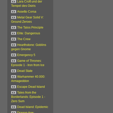
xx
Lara Croft und der
Tempel des Osiris
xx
Assetto Corsa
xx
Metal Gear Solid V:
Ground Zeroes
xx
The Talos Principle
xx
Elite: Dangerous
xx
The Crew
xx
Hearthstone: Goblins
gegen Gnome
xx
Emergency 5
xx
Game of Thrones:
Episode 1 - Iron from Ice
xx
Dead State
xx
Warhammer 40.000:
Armageddon
xx
Escape Dead Island
xx
Tales from the
Borderlands: Episode 1 -
Zero Sum
xx
Dead Island: Epidemic
xx
Dragon Age: