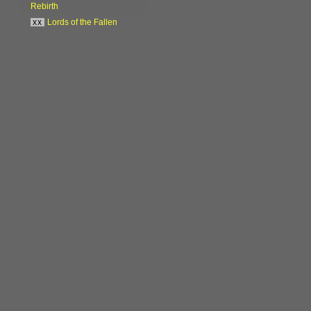
Rebirth
xx
Lords of the Fallen