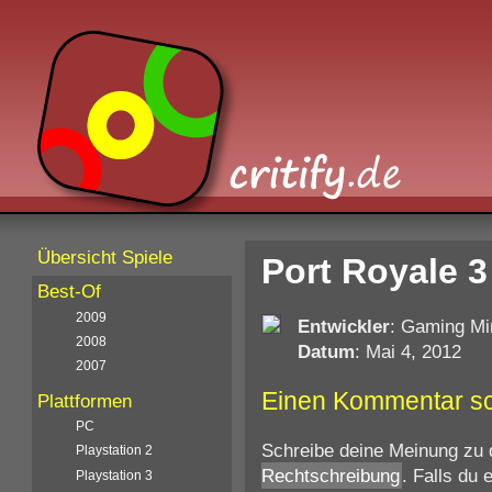
Übersicht Spiele
Port Royale 3
Best-Of
2009
Entwickler
: Gaming Mi
2008
Datum
: Mai 4, 2012
2007
Einen Kommentar s
Plattformen
PC
Schreibe deine Meinung zu 
Playstation 2
Rechtschreibung
. Falls du
Playstation 3