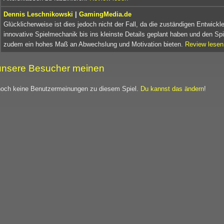
Dennis Leschnikowski
|
GamingMedia.de
Glücklicherweise ist dies jedoch nicht der Fall, da die zuständigen Entwickle
innovative Spielmechanik bis ins kleinste Details geplant haben und den Spi
zudem ein hohes Maß an Abwechslung und Motivation bieten.
Review lesen
nsere Besucher meinen
noch keine Benutzermeinungen zu diesem Spiel.
Du kannst das ändern
!