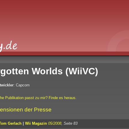
gotten Worlds (WiiVC)
twickler
: Capcom
he Publikation passt zu mir? Finde es heraus.
ensionen der Presse
Tom Gerlach
|
Wii Magazin
05/2008
, Seite 83