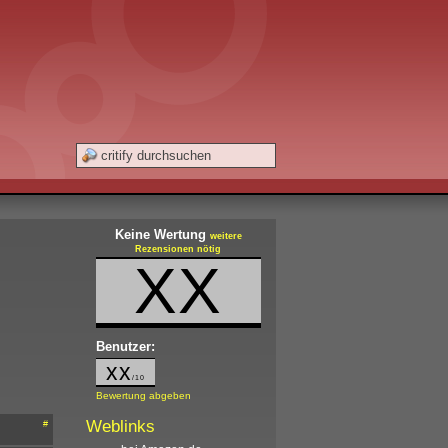
Keine Wertung
weitere
Rezensionen nötig
XX
Benutzer:
xx
/10
Bewertung abgeben
Weblinks
#