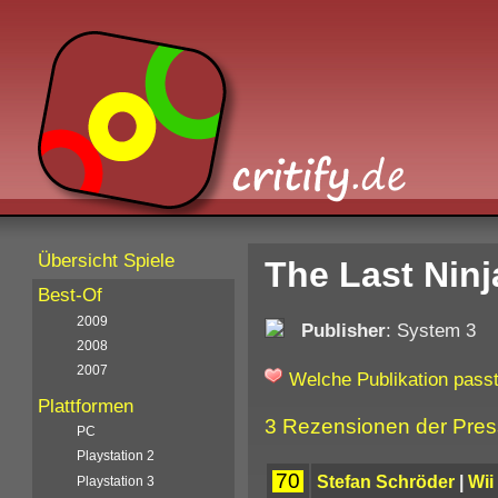
Übersicht Spiele
The Last Ninj
Best-Of
2009
Publisher
: System 3
2008
2007
Welche Publikation passt
Plattformen
3 Rezensionen der Pre
PC
Playstation 2
70
Stefan Schröder
|
Wii
Playstation 3