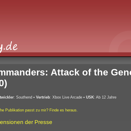
mmanders: Attack of the Gen
0)
twickler
: Southend
•
Vertrieb
: Xbox Live Arcade
•
USK
: Ab 12 Jahre
he Publikation passt zu mir? Finde es heraus.
ensionen der Presse