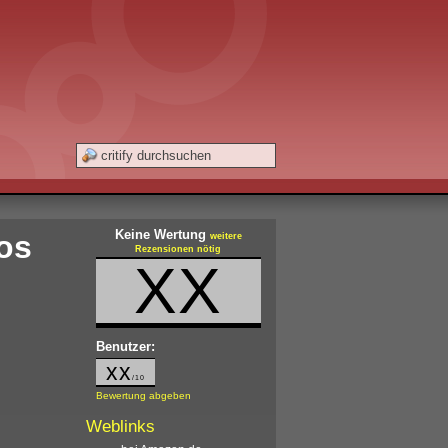
Keine Wertung
os
weitere
Rezensionen nötig
XX
Benutzer:
xx
/10
Bewertung abgeben
Weblinks