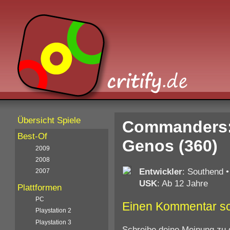
Übersicht Spiele
Commanders: 
Best-Of
Genos (360)
2009
2008
Entwickler
: Southend
2007
USK
: Ab 12 Jahre
Plattformen
PC
Einen Kommentar s
Playstation 2
Playstation 3
Schreibe deine Meinung zu 