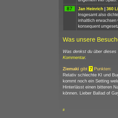
87
Jan Heinrich
|
360 L
Insgesamt also dicht
inhaltlich erwachsen
konsequent umgesetz
Was unsere Besuch
Was denkst du über dieses
Kommentar
.
Ziemaki
gibt
7
Punkten:
Relativ schlechte KI und B
kommt noch ein Setting wel
Hinterlässt einen bitteren 
können. Lieber Ballad of Ga
#