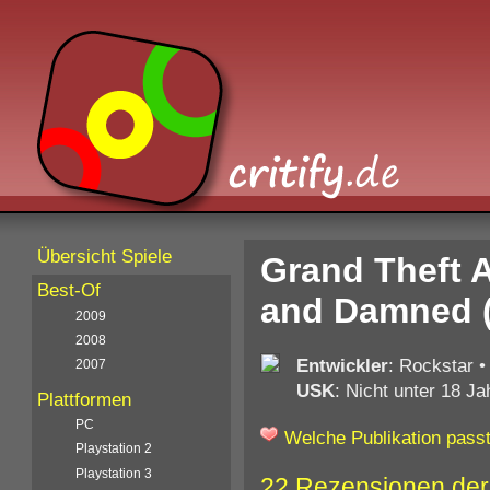
Übersicht Spiele
Grand Theft A
Best-Of
and Damned (
2009
2008
Entwickler
: Rockstar
2007
USK
: Nicht unter 18 Ja
Plattformen
PC
Welche Publikation passt
Playstation 2
Playstation 3
22 Rezensionen der