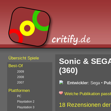
Übersicht Spiele
Sonic & SEGA
Best-Of
(360)
2009
2008
Entwickler
: Sega
•
Pub
2007
Plattformen
Welche Publikation passt
PC
Playstation 2
18 Rezensionen der
Playstation 3