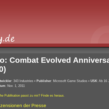
o: Combat Evolved Annivers
0)
twickler
: 343 Industries
•
Publisher
: Microsoft Game Studios
•
USK
: Ab 16 
tum
: Nov. 1, 2011
he Publikation passt zu mir? Finde es heraus.
zensionen der Presse