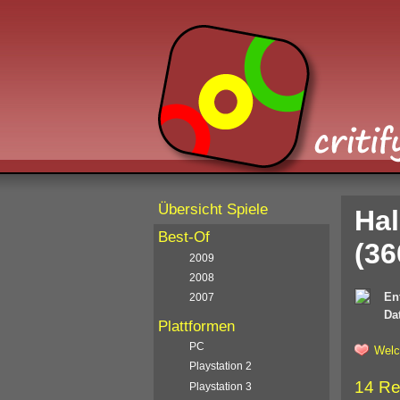
Übersicht Spiele
Hal
Best-Of
(36
2009
2008
En
2007
Da
Plattformen
PC
Welc
Playstation 2
14 Re
Playstation 3