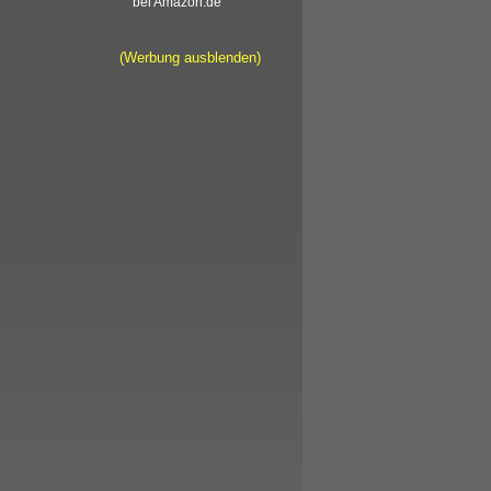
bei Amazon.de
(Werbung ausblenden)