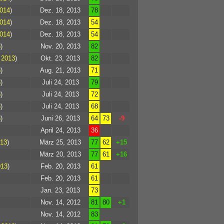
2014
)
Dez. 18, 2013
78
2014
)
Dez. 18, 2013
54
2014
)
Dez. 18, 2013
54
3
)
Nov. 20, 2013
82
 2013
)
Okt. 23, 2013
82
3
)
Aug. 21, 2013
71
3
)
Juli 24, 2013
79
3
)
Juli 24, 2013
72
3
)
Juli 24, 2013
68
3
)
Juni 26, 2013
64
73
-9
April 24, 2013
36
013
)
März 25, 2013
77
62
+15
März 20, 2013
77
61
+16
013
)
Feb. 20, 2013
61
Feb. 20, 2013
61
Jan. 23, 2013
73
Nov. 14, 2012
81
80
+1
Nov. 14, 2012
83