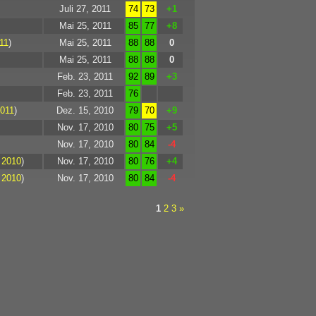
Juli 27, 2011
74
73
+1
Mai 25, 2011
85
77
+8
11
)
Mai 25, 2011
88
88
0
Mai 25, 2011
88
88
0
Feb. 23, 2011
92
89
+3
Feb. 23, 2011
76
2011
)
Dez. 15, 2010
79
70
+9
Nov. 17, 2010
80
75
+5
Nov. 17, 2010
80
84
-4
 2010
)
Nov. 17, 2010
80
76
+4
 2010
)
Nov. 17, 2010
80
84
-4
1
2
3
»