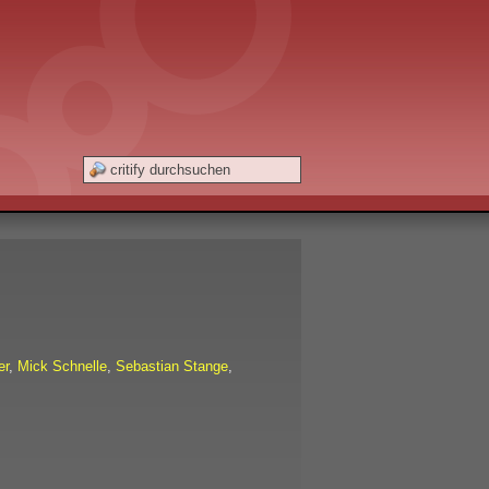
er
,
Mick Schnelle
,
Sebastian Stange
,