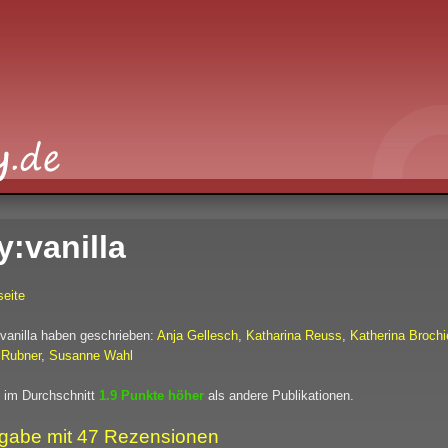
y:vanilla
eite
:vanilla haben geschrieben:
Anja Gellesch
,
Katharina Reuss
,
Katherina Brochi
 Rubner
,
Susanne Wahl
 im Durchschnitt
1.9 Punkte höher
als andere Publikationen.
gabe mit 47 Rezensionen