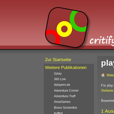
Zur Startseite
pla
Weitere Publikationen
2play
Webs
360 Live
4players.de
Für play
Stefanie
Adventure Corner
Adventure-Treff
Bewertet
AreaGames
Bravo Screenfun
1 Aus
buffed