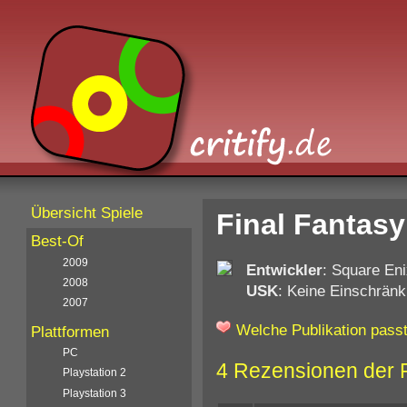
Übersicht Spiele
Final Fantas
Best-Of
2009
Entwickler
: Square En
2008
USK
: Keine Einschränk
2007
Welche Publikation passt
Plattformen
PC
4 Rezensionen der 
Playstation 2
Playstation 3