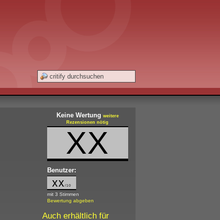
Keine Wertung
weitere
Rezensionen nötig
XX
Benutzer:
xx
/10
mit 3 Stimmen
Bewertung abgeben
Auch erhältlich für