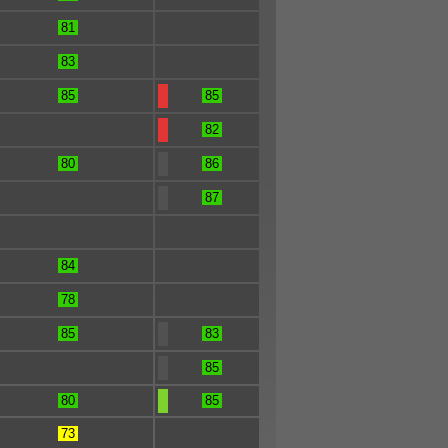
81
83
85
85
82
80
86
87
84
78
85
83
85
80
85
73