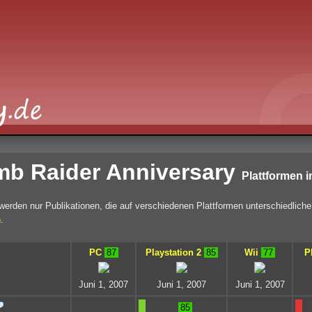
mb Raider Anniversary
Plattformen i
werden nur Publikationen, die auf verschiedenen Plattformen unterschiedli
n
.
PC
87
Playstation 2
85
Wii
77
P
Juni 1, 2007
Juni 1, 2007
Juni 1, 2007
85