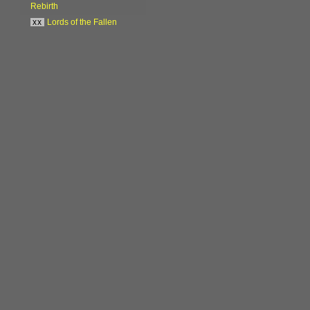
Rebirth
xx
Lords of the Fallen