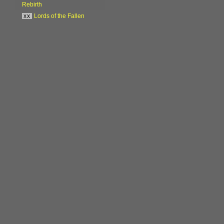
Rebirth
xx
Lords of the Fallen