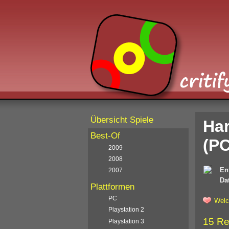
Übersicht Spiele
Har
Best-Of
(PC
2009
2008
En
2007
Da
Plattformen
PC
Welc
Playstation 2
15 Re
Playstation 3