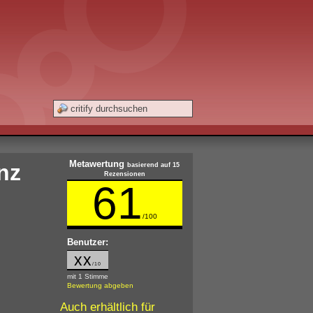
Metawertung
nz
basierend auf 15
Rezensionen
61
/100
Benutzer:
xx
/10
mit 1 Stimme
Bewertung abgeben
Auch erhältlich für