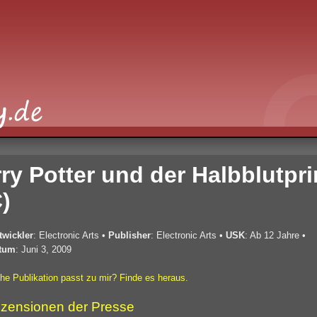
ry Potter und der Halbblutpri
)
twickler
: Electronic Arts
•
Publisher
: Electronic Arts
•
USK
: Ab 12 Jahre
•
tum
: Juni 3, 2009
he Publikation passt zu mir? Finde es heraus.
zensionen der Presse