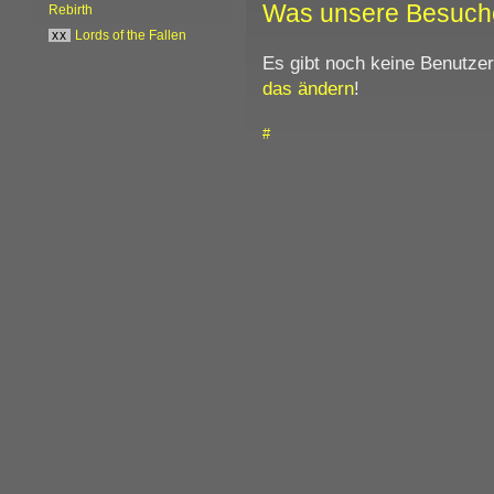
Was unsere Besuch
Rebirth
xx
Lords of the Fallen
Es gibt noch keine Benutze
das ändern
!
#