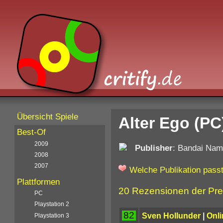
Übersicht Spiele
Alter Ego (PC
Best-Of
2009
Publisher
: Bandai Na
2008
2007
Welche Publikation passt
Plattformen
20 Rezensionen der Pr
PC
Playstation 2
82
Sven Hollunder
|
Onli
Playstation 3