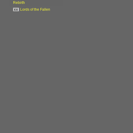
Rebirth
xx
Lords of the Fallen