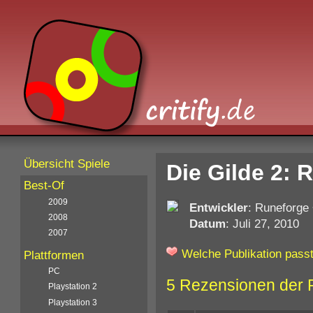
Übersicht Spiele
Die Gilde 2: 
Best-Of
2009
Entwickler
: Runeforge
2008
Datum
: Juli 27, 2010
2007
Welche Publikation passt
Plattformen
PC
5 Rezensionen der 
Playstation 2
Playstation 3