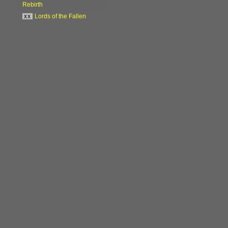
Rebirth
xx
Lords of the Fallen