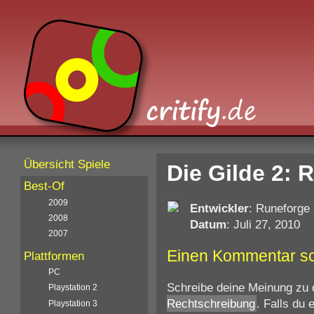
Übersicht Spiele
Die Gilde 2: 
Best-Of
2009
Entwickler
: Runeforge
2008
Datum
: Juli 27, 2010
2007
Einen Kommentar s
Plattformen
PC
Schreibe deine Meinung zu 
Playstation 2
Rechtschreibung
. Falls du
Playstation 3