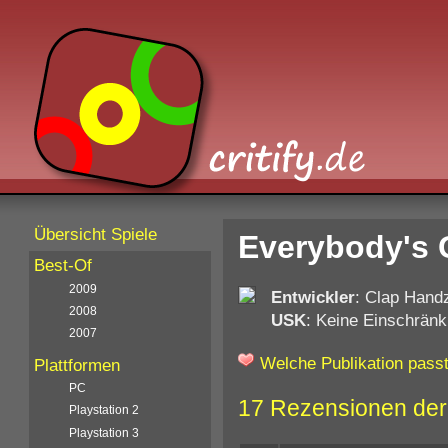
Übersicht Spiele
Everybody's G
Best-Of
2009
Entwickler
: Clap Hand
2008
USK
: Keine Einschränk
2007
Welche Publikation passt
Plattformen
PC
17 Rezensionen der
Playstation 2
Playstation 3