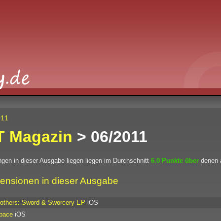
011
T Magazin
> 06/2011
gen in dieser Ausgabe liegen liegen im Durchschnitt
6.0 Punkte über
denen a
ensionen in dieser Ausgabe
others: Sword & Sworcery EP
iOS
pace
iOS