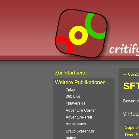
Zur Startseite
⇐ 05/2
Weitere Publikationen
SF
2play
360 Live
Bewertun
4players.de
Adventure Corner
9 Rez
Adventure-Treff
AreaGames
Superbr
Bravo Screenfun
Dead S
buffed