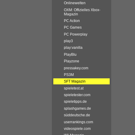
Onlinewelten
OXM: Offizielles Xbox-
Magazin
PC Action
PC Games
PC Powerplay
play3
play:vanilla
PlayBlu
Playzone
pressakey.com
PS3M
SFT Magazin
spieletest.at
spieletester.com
spieletipps.de
splashgames.de
süddeutsche.de
userrankings.com
videospiele.com