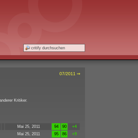
07/2011 ⇒
nderer Kritiker.
Mai 25, 2011
94
90
+4
Mai 25, 2011
95
86
+9