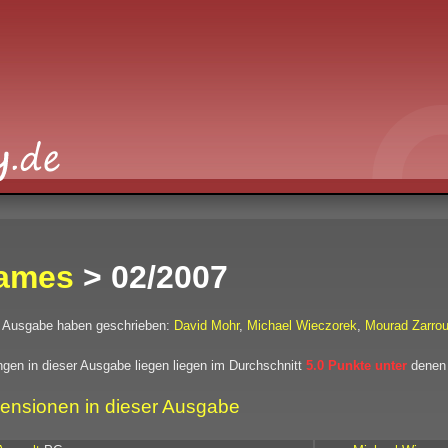
ames
> 02/2007
r Ausgabe haben geschrieben:
David Mohr
,
Michael Wieczorek
,
Mourad Zarro
gen in dieser Ausgabe liegen liegen im Durchschnitt
5.0 Punkte unter
denen 
ensionen in dieser Ausgabe