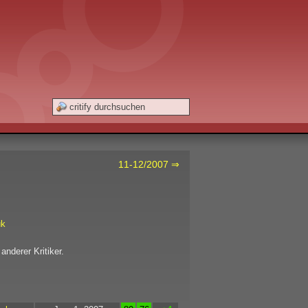
11-12/2007 ⇒
uk
anderer Kritiker.