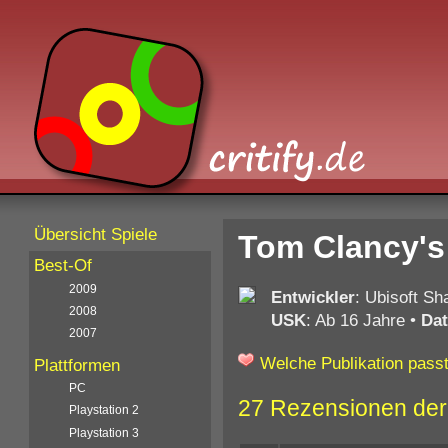
Übersicht Spiele
Tom Clancy's
Best-Of
2009
Entwickler
: Ubisoft Sh
2008
USK
: Ab 16 Jahre
•
Da
2007
Welche Publikation passt
Plattformen
PC
27 Rezensionen der
Playstation 2
Playstation 3