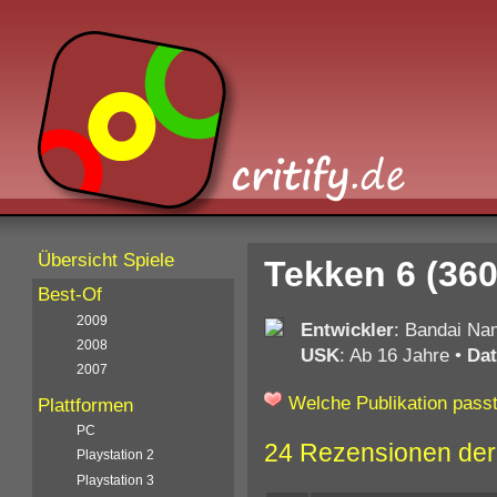
Übersicht Spiele
Tekken 6 (360
Best-Of
2009
Entwickler
: Bandai N
2008
USK
: Ab 16 Jahre
•
Da
2007
Welche Publikation passt
Plattformen
PC
24 Rezensionen der
Playstation 2
Playstation 3