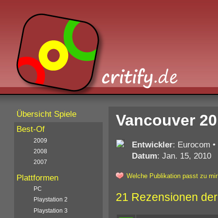
Übersicht Spiele
Vancouver 20
Best-Of
2009
Entwickler
: Eurocom
•
2008
Datum
: Jan. 15, 2010
2007
Welche Publikation passt zu mir
Plattformen
PC
21 Rezensionen der
Playstation 2
Playstation 3