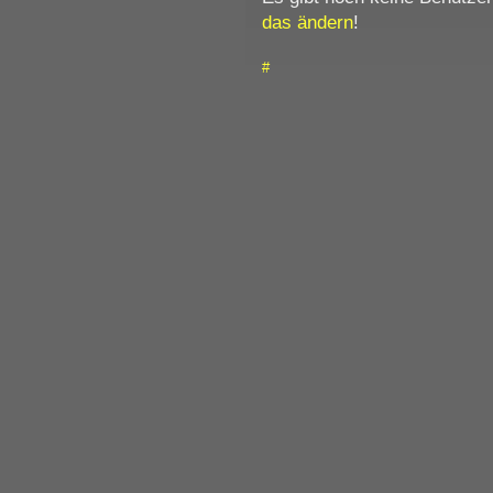
das ändern
!
#