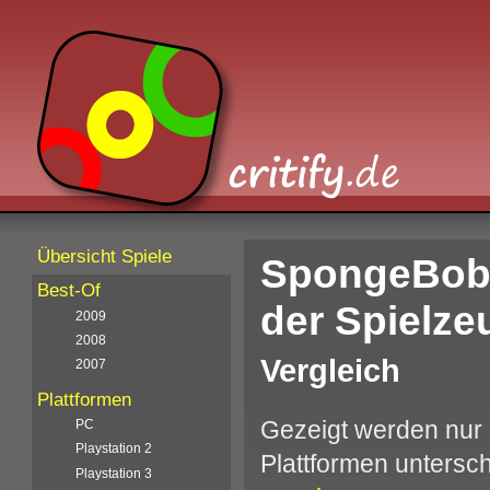
Übersicht Spiele
SpongeBob 
Best-Of
der Spielz
2009
2008
Vergleich
2007
Plattformen
Gezeigt werden nur 
PC
Playstation 2
Plattformen unters
Playstation 3