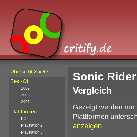
Übersicht Spiele
Sonic Rider
Best-Of
Vergleich
2009
2008
2007
Gezeigt werden nur 
Plattformen
Plattformen unters
PC
anzeigen
.
Playstation 2
Playstation 3