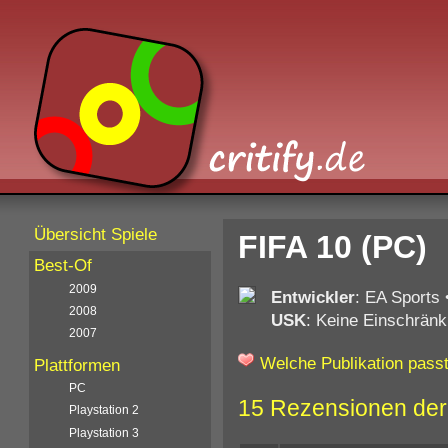
Übersicht Spiele
FIFA 10 (PC)
Best-Of
2009
Entwickler
: EA Sports
2008
USK
: Keine Einschränk
2007
Welche Publikation passt
Plattformen
PC
15 Rezensionen der
Playstation 2
Playstation 3