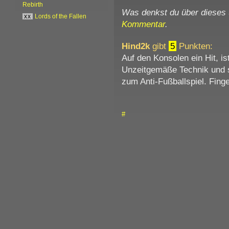
Rebirth
Was denkst du über dieses
xx
Lords of the Fallen
Kommentar
.
Hind2k
gibt
5
Punkten:
Auf den Konsolen ein Hit, is
Unzeitgemäße Technik und 
zum Anti-Fußballspiel. Finge
#