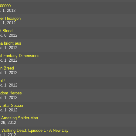
00000
. 1, 2012
er Hexagon
. 1, 2012
d Blood
t. 6, 2012
a bricht aus
t. 1, 2012
al Fantasy Dimensions
t. 1, 2012
en Breed
t. 1, 2012
all!
t. 1, 2012
ndom Heroes
t. 1, 2012
 Star Soccer
t. 1, 2012
 Amazing Spider-Man
i 29, 2012
 Walking Dead: Episode 1 - A New Day
. 1, 2012