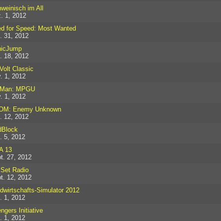
weinisch im All
. 1, 2012
d for Speed: Most Wanted
. 31, 2012
nicJump
. 18, 2012
Volt Classic
. 1, 2012
-Man: MPGU
. 1, 2012
OM: Enemy Unknown
. 12, 2012
dBlock
. 5, 2012
A 13
t. 27, 2012
 Set Radio
t. 12, 2012
dwirtschafts-Simulator 2012
. 1, 2012
ngers Initiative
. 1, 2012