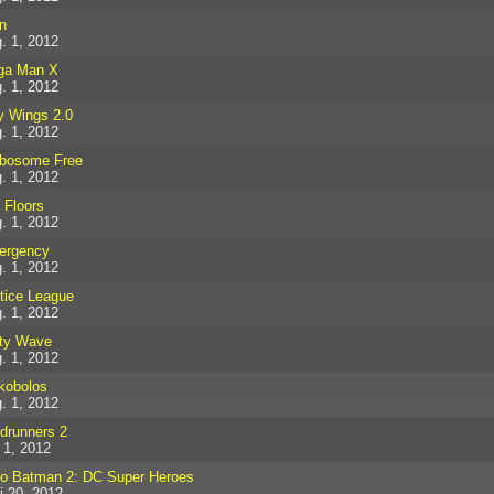
n
. 1, 2012
ga Man X
. 1, 2012
y Wings 2.0
. 1, 2012
bosome Free
. 1, 2012
 Floors
. 1, 2012
ergency
. 1, 2012
tice League
. 1, 2012
ty Wave
. 1, 2012
kobolos
. 1, 2012
ldrunners 2
i 1, 2012
o Batman 2: DC Super Heroes
i 20, 2012