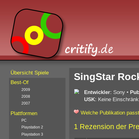
Übersicht Spiele
SingStar Rock
Best-Of
2009
Entwickler
: Sony
•
Pub
2008
USK
: Keine Einschränk
2007
Welche Publikation passt
Plattformen
PC
1 Rezension der Pr
Playstation 2
Playstation 3