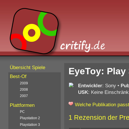
Übersicht Spiele
EyeToy: Play 
Best-Of
2009
Entwickler
: Sony
•
Pub
2008
USK
: Keine Einschränk
2007
Welche Publikation passt
Plattformen
PC
1 Rezension der Pr
Playstation 2
Playstation 3