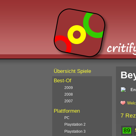
Übersicht Spiele
Be
Best-Of
2009
En
2008
2007
Welc
Plattformen
7 Rez
PC
Playstation 2
89
Playstation 3