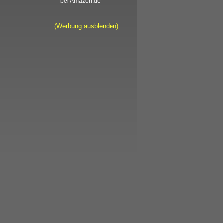
bei Amazon.de
(Werbung ausblenden)