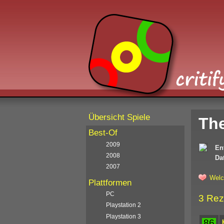
Übersicht Spiele
The
Best-Of
2009
En
2008
Da
2007
Welc
Plattformen
PC
3 Rez
Playstation 2
Playstation 3
86