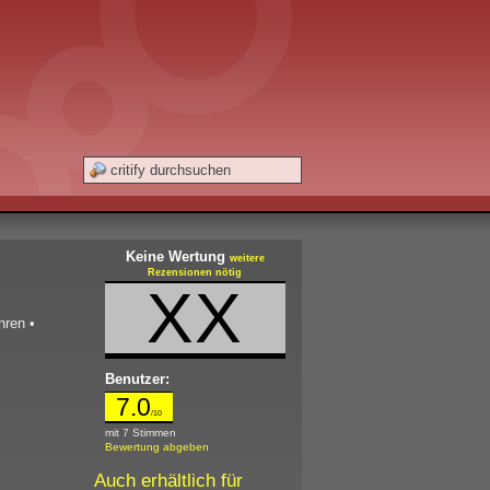
Keine Wertung
weitere
Rezensionen nötig
XX
ahren
•
Benutzer:
7.0
/10
mit 7 Stimmen
Bewertung abgeben
Auch erhältlich für