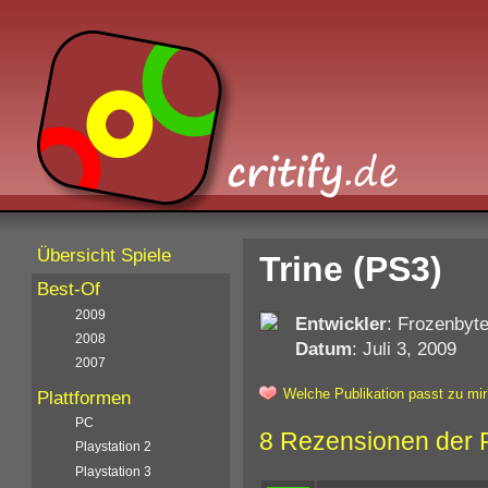
Übersicht Spiele
Trine (PS3)
Best-Of
2009
Entwickler
: Frozenbyt
2008
Datum
: Juli 3, 2009
2007
Welche Publikation passt zu mir
Plattformen
PC
8 Rezensionen der 
Playstation 2
Playstation 3