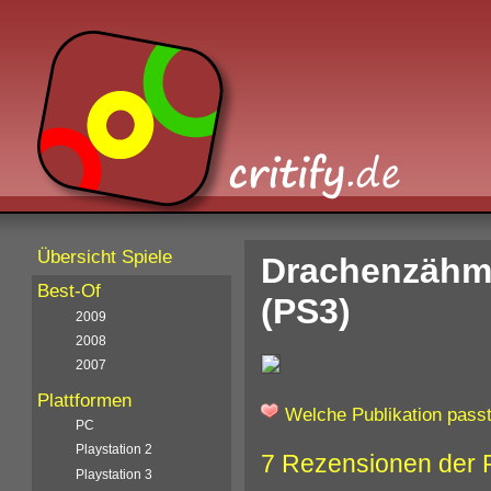
Übersicht Spiele
Drachenzähme
Best-Of
(PS3)
2009
2008
2007
Plattformen
Welche Publikation passt
PC
Playstation 2
7 Rezensionen der 
Playstation 3