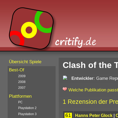
Übersicht Spiele
Clash of the 
Best-Of
2009
Entwickler
: Game Repu
2008
2007
Welche Publikation passt
Plattformen
1 Rezension der Pr
PC
Playstation 2
Playstation 3
61
Hanns Peter Glock
|
C