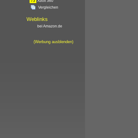
73
Xbox 360
Vergleichen
Weblinks
bei Amazon.de
(Werbung ausblenden)