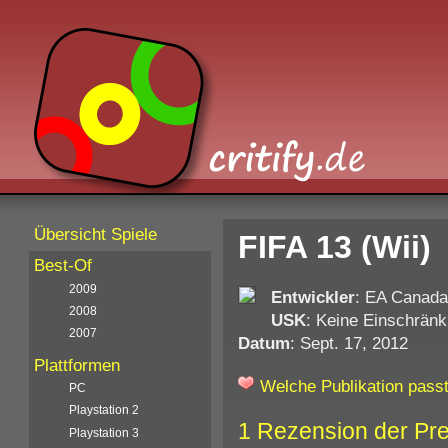
Übersicht Spiele
FIFA 13 (Wii)
Best-Of
2009
Entwickler
: EA Canada
2008
USK
: Keine Einschränk
2007
Datum
: Sept. 17, 2012
Plattformen
Welche Publikation passt
PC
Playstation 2
1 Rezension der Pr
Playstation 3