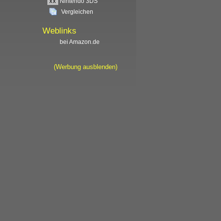
xx
Nintendo 3DS
Vergleichen
Weblinks
bei Amazon.de
(Werbung ausblenden)