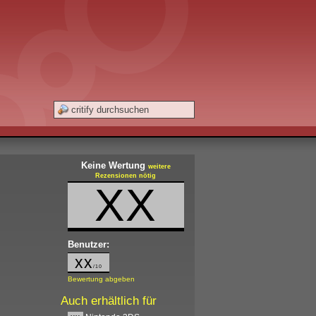
Keine Wertung
weitere
Rezensionen nötig
XX
Benutzer:
xx
/10
Bewertung abgeben
Auch erhältlich für