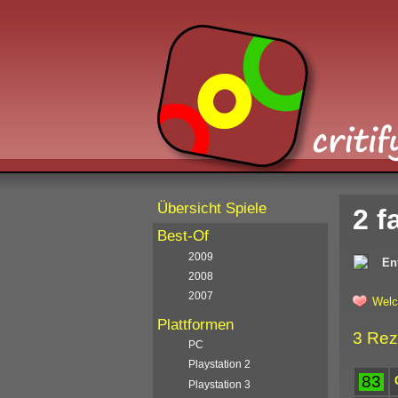
Übersicht Spiele
2 f
Best-Of
2009
En
2008
2007
Welc
Plattformen
3 Rez
PC
Playstation 2
83
Playstation 3