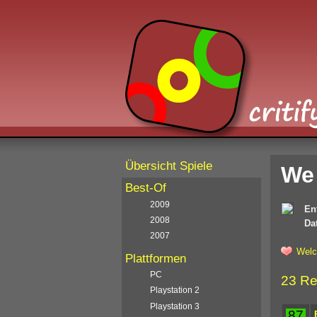
Übersicht Spiele
We 
Best-Of
2009
En
2008
Da
2007
Welc
Plattformen
PC
23 Re
Playstation 2
Playstation 3
87