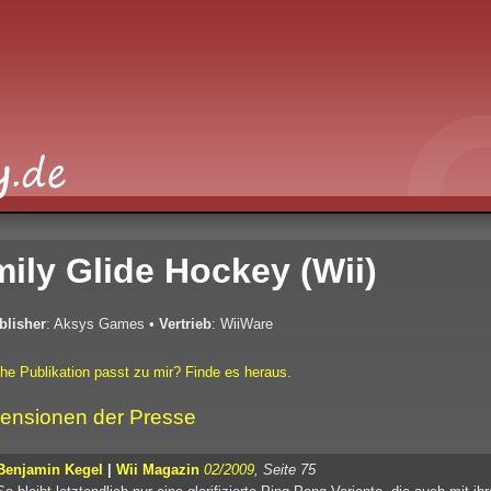
ily Glide Hockey (Wii)
blisher
: Aksys Games
•
Vertrieb
: WiiWare
he Publikation passt zu mir? Finde es heraus.
ensionen der Presse
Benjamin Kegel
|
Wii Magazin
02/2009
, Seite 75