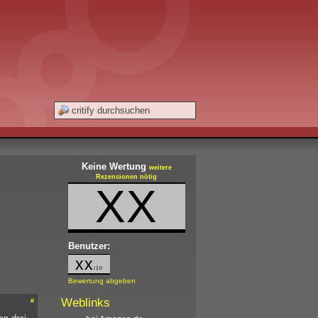
Keine Wertung
weitere
Rezensionen nötig
XX
Benutzer:
xx
/10
Bewertung abgeben
Weblinks
#