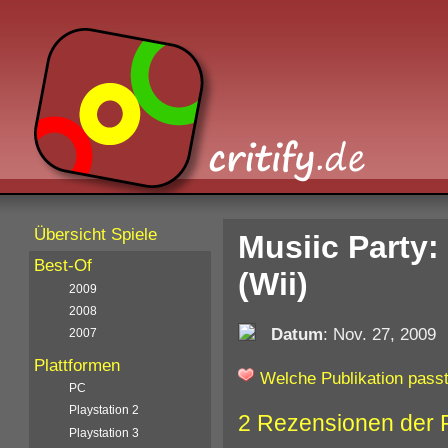
Übersicht Spiele
Musiic Party
Best-Of
(Wii)
2009
2008
Datum
: Nov. 27, 2009
2007
Plattformen
Welche Publikation passt
PC
Playstation 2
2 Rezensionen der 
Playstation 3