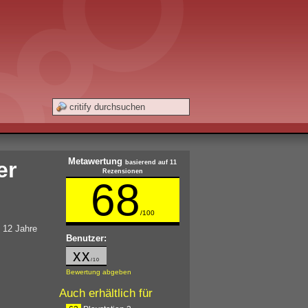
Metawertung
er
basierend auf 11
Rezensionen
68
/100
b 12 Jahre
Benutzer:
xx
/10
Bewertung abgeben
Auch erhältlich für