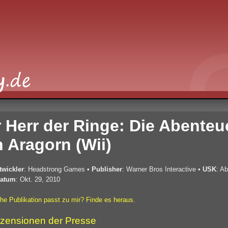
 Herr der Ringe: Die Abenteu
 Aragorn (Wii)
twickler
: Headstrong Games
•
Publisher
: Warner Bros Interactive
•
USK
: A
atum
: Okt. 29, 2010
he Publikation passt zu mir? Finde es heraus.
zensionen der Presse