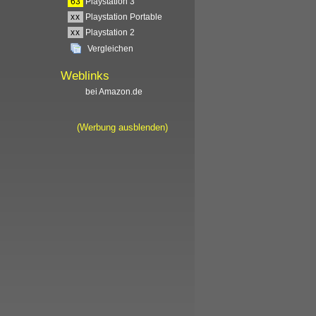
63
Playstation 3
xx
Playstation Portable
xx
Playstation 2
Vergleichen
Weblinks
bei Amazon.de
(Werbung ausblenden)