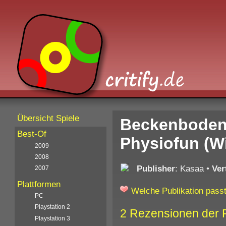
Übersicht Spiele
Beckenboden 
Best-Of
Physiofun (Wi
2009
2008
Publisher
: Kasaa
•
Ver
2007
Plattformen
Welche Publikation passt
PC
Playstation 2
2 Rezensionen der 
Playstation 3