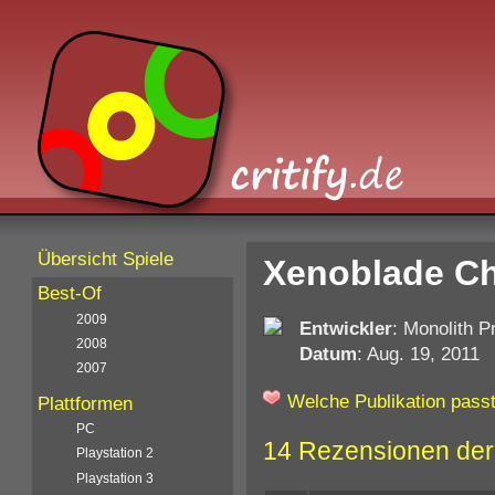
Übersicht Spiele
Xenoblade Chr
Best-Of
2009
Entwickler
: Monolith P
2008
Datum
: Aug. 19, 2011
2007
Welche Publikation passt
Plattformen
PC
14 Rezensionen der
Playstation 2
Playstation 3