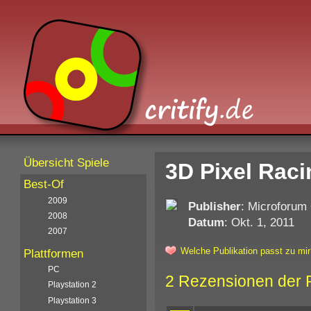
Übersicht Spiele
3D Pixel Raci
Best-Of
2009
Publisher
: Microforum
2008
Datum
: Okt. 1, 2011
2007
Welche Publikation passt zu mir
Plattformen
PC
2 Rezensionen der 
Playstation 2
Playstation 3