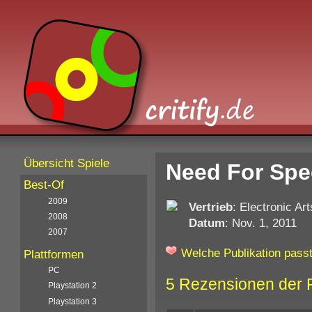
Übersicht Spiele
Need For Spe
Best-Of
2009
Vertrieb
: Electronic Art
2008
Datum
: Nov. 1, 2011
2007
Welche Publikation passt
Plattformen
PC
5 Rezensionen der 
Playstation 2
Playstation 3