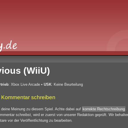
ious (WiiU)
trieb
: Xbox Live Arcade
•
USK
: Keine Beurteilung
 Kommentar schreiben
 deine Meinung zu diesem Spiel. Achte dabei auf
korrekte Rechtschreibung
.
mmentar schreibst, wird er zuerst von unserer Redaktion geprüft. Wir behalte
re vor der Veröffentlichtung zu bearbeiten.