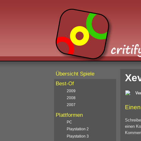
Übersicht Spiele
Xev
Best-Of
2009
Ver
2008
2007
Einen
Plattformen
Schreibe
PC
einen Ko
Playstation 2
Kommenta
Playstation 3