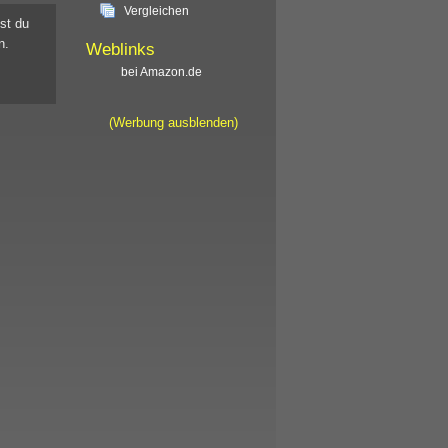
Vergleichen
st du
n.
Weblinks
bei Amazon.de
(Werbung ausblenden)