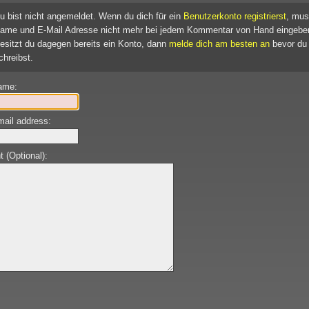
u bist nicht angemeldet. Wenn du dich für ein
Benutzerkonto registrierst
, mus
ame und E-Mail Adresse nicht mehr bei jedem Kommentar von Hand eingebe
esitzt du dagegen bereits ein Konto, dann
melde dich am besten an
bevor du
chreibst.
ame:
mail address:
(Optional):
: