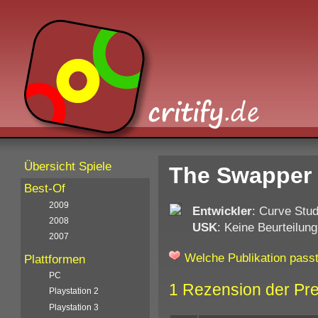
Übersicht Spiele
The Swapper 
Best-Of
2009
Entwickler
: Curve Stud
2008
USK
: Keine Beurteilung
2007
Welche Publikation passt
Plattformen
PC
1 Rezension der Pr
Playstation 2
Playstation 3